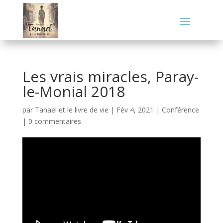
Les vrais miracles, Paray-
le-Monial 2018
par
Tanael et le livre de vie
|
Fév 4, 2021
|
Conférence
|
0 commentaires